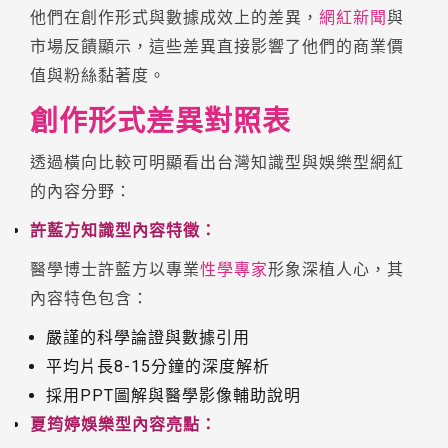
他們在創作形式與數據成效上的差異，
網紅新聞
與
市場反饋顯示，這些差異直接影響了他們的商業價
值與粉絲黏著度。
創作形式差異對照表
透過橫向比較可明顯看出台灣知識型與娛樂型網紅
的內容分野：
許藍方知識型內容特徵：
醫學博士許藍方以專業
性學專家
形象深植人心，其
內容特色包含：
嚴謹的科學論證與數據引用
平均片長8-15分鐘的深度解析
採用PPT圖解與醫學影像輔助說明
夏筠婷娛樂型內容亮點：