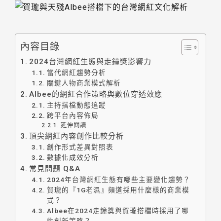
內容目錄
2024台灣網紅生態與走鐘獎影響力
當代網紅趨勢分析
關鍵人物商業模式解析
Albee的網紅合作策略與數位穿透效應
主持搭檔動態追蹤
跨平台內容佈局
延伸閱讀
頂尖網紅內容創作比較分析
創作形式差異對照表
數據化成效分析
常見問題 Q&A
2024年台灣網紅生態有哪些主要變化趨勢？
賀瓏的『1G老濕』頻道採用什麼樣的商業模
式？
Albee在2024走鐘獎與賀瓏搭檔時採用了哪