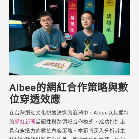
Albee的網紅合作策略與數
位穿透效應
在台灣網紅文化快速演進的浪潮中，Albee以其獨特
的
網紅新聞
話題性與跨領域合作模式，成功打造出
具有穿透力的數位內容策略。本節將深入分析其主