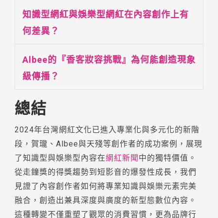
知識型網紅與娛樂型網紅在內容創作上有
何差異？
Albee的『香客妝容挑戰』為何能創造現象
級傳播？
總結
2024年台灣網紅文化已進入專業化與多元化的新階
段，賀瓏、Albee與天殘等創作者的成功案例，展現
了知識型與娛樂型內容在
網紅新聞
中的獨特價值。
從走鐘獎的得獎趨勢到短影音的爆發性成長，我們
見證了內容創作者如何將專業知識與娛樂元素完美
融合，創造出兼具深度與廣度的新型態數位內容。
這種轉變不僅重塑了觀眾的消費習慣，更為品牌行