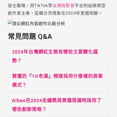
容主戰場，而TikTok等
台灣短影音
平台則由娛樂型
創作者主導，這種分流現象在2024年更趨明顯。
常見問題 Q&A
2024年台灣網紅生態有哪些主要變化趨
勢？
賀瓏的『1G老濕』頻道採用什麼樣的商業
模式？
Albee在2024走鐘獎與賀瓏搭檔時採用了
哪些創新策略？