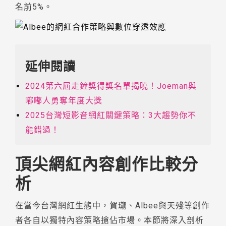
名前5%。
延伸閱讀
2024第六屆走鐘獎得獎名單揭曉！Joeman與
嘟嘟人勇奪年度大獎
2025台灣短影音網紅關鍵策略：3大趨勢你不
能錯過！
頂尖網紅內容創作比較分
析
在當今台灣網紅生態中，賀瓏、Albee與天殘等創作
者各自以獨特內容策略搶佔市場。本節將深入剖析