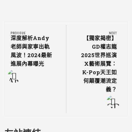
PREVIOUS
NEXT
深度解析Andy
【獨家揭密】
老師與家寧出軌
GD權志龍
風波！2024最新
2025世界巡演
進展內幕曝光
X藝術展覽：
K-Pop天王如
何顛覆潮流定
義？