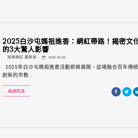
2025白沙屯媽祖進香：網紅帶路！揭密文
的3大驚人影響
娛樂網紅 觀察員
2025-05-05
2025年白沙屯媽祖進香活動即將展開，這場融合百年傳
創新的宗教...
繼續閱讀