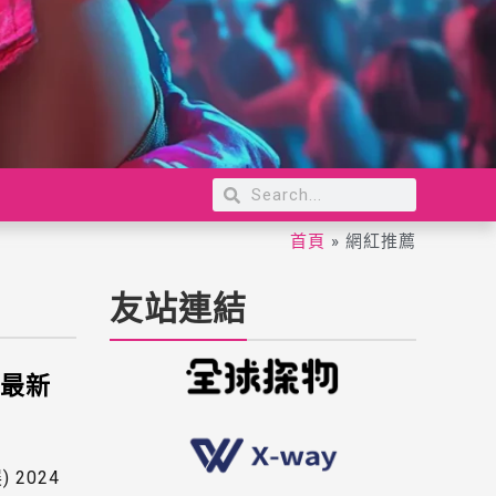
首頁
»
網紅推薦
友站連結
4最新
 2024