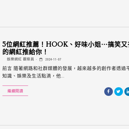
5位網紅推薦！HOOK、好味小姐⋯搞笑又
的網紅推給你！
娛樂網紅 觀察員
2024-11-07
前言 隨著網路和社群媒體的發展，越來越多的創作者透過
知識、娛樂及生活點滴，他...
繼續閱讀