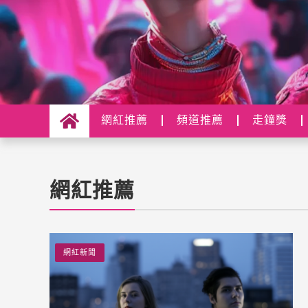
網紅推薦
頻道推薦
走鐘獎
網紅推薦
網紅新聞